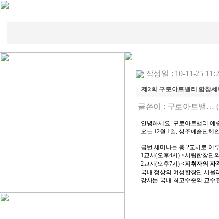
작성일 : 10-11-25 11:
제2회 구로아트밸리 합창세
글쓴이 :
구로아트밸…
(
안녕하세요. 구로아트밸리 예
오는 12월 1일, 상주예술단
금번 세미나는 총 2교시로 이
1교시(오후4시) <시립합창단
2교시(오후7시)
<지휘자의 자
국내 정상의 여성합창단 서울
강사는 국내 최고수준의 교수진