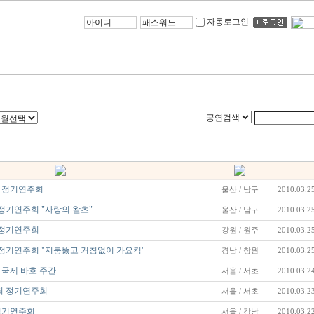
자동로그인
 정기연주회
울산 / 남구
2010.03.2
정기연주회 "사랑의 왈츠"
울산 / 남구
2010.03.2
 정기연주회
강원 / 원주
2010.03.2
정기연주회 "지붕뚫고 거침없이 가요킥"
경남 / 창원
2010.03.2
국제 바흐 주간
서울 / 서초
2010.03.2
회 정기연주회
서울 / 서초
2010.03.2
정기연주회
서울 / 강남
2010.03.2