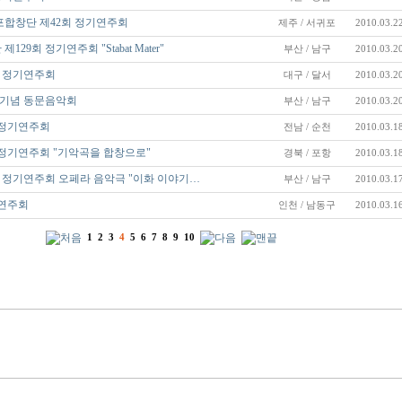
합창단 제42회 정기연주회
제주 / 서귀포
2010.03.2
9회 정기연주회 "Stabat Mater"
부산 / 남구
2010.03.2
 정기연주회
대구 / 달서
2010.03.2
 기념 동문음악회
부산 / 남구
2010.03.2
 정기연주회
전남 / 순천
2010.03.1
정기연주회 "기악곡을 합창으로"
경북 / 포항
2010.03.1
 정기연주회 오페라 음악극 "이화 이야기…
부산 / 남구
2010.03.1
기연주회
인천 / 남동구
2010.03.1
1
2
3
4
5
6
7
8
9
10