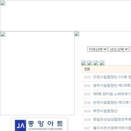
인천시립합창단 111회 
1033
광주시립합창단 제129
1032
제8회 한마음 노래부르
1031
순천시립합창단 제51회
1030
부천시립합창단
1029
한일친선남성합창연주
1028
월드비전선명회어린이합
1027