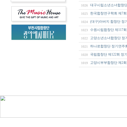
대구시립소년소녀합창단 
1026
한국합창연구학회 제7
1025
(대구)아버지 합창단 정
1024
수원시립합창단 제117회
1023
고양소년소녀합창단 정
1022
하나로합창단 정기연주
1021
국립합창단 제122회 정
1020
고양시부부합창단 제2
1019